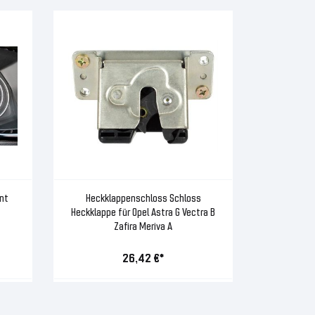
nt
Heckklappenschloss Schloss
Heckklappe für Opel Astra G Vectra B
Zafira Meriva A
26,42 €*