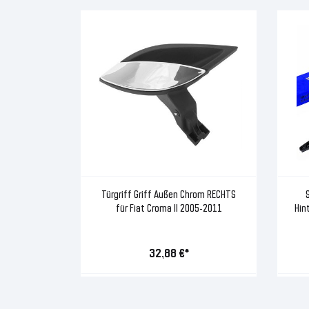
Türgriff Griff Außen Chrom RECHTS
für Fiat Croma II 2005-2011
Hin
32,88 €*