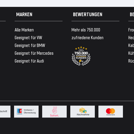
MARKEN
BEWERTUNGEN
B
Alle Marken
Mehr als 750.000
Fro
Geeignet für VW
zufriedene Kunden
Hec
Geeignet für BMW
Ka
Geeignet für Mercedes
Küh
Geeignet für Audi
Rü