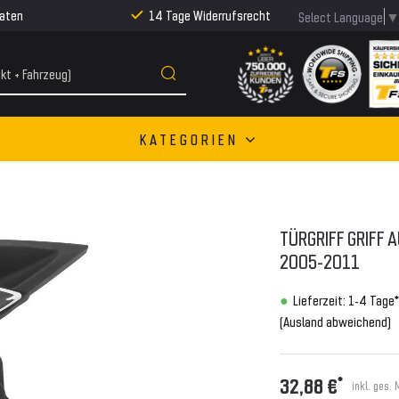
Raten
14 Tage Widerrufsrecht
Select Language
KATEGORIEN
TÜRGRIFF GRIFF A
005-2011
Lieferzeit: 1-4 Tage*
(Ausland abweichend)
*
32,88 €
inkl. ges.