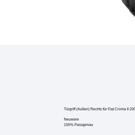
Türgriff (Außen) Rechts für Fiat Croma II 2
Neuware
100% Passgenau