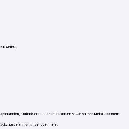
nal Artikel)
Papierkanten, Kartonkanten oder Folienkanten sowie spitzen Metallklammern.
tickungsgefahr für Kinder oder Tiere.