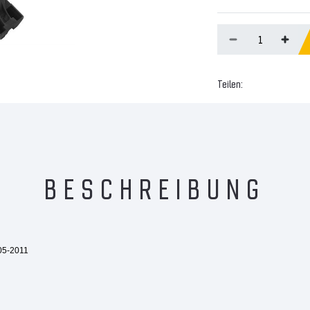
Teilen:
BESCHREIBUNG
005-2011