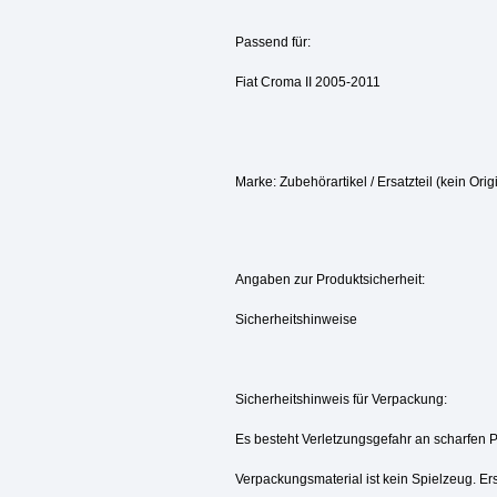
Passend für:
Fiat Croma II 2005-2011
Marke: Zubehörartikel / Ersatzteil (kein Origi
Angaben zur Produktsicherheit:
Sicherheitshinweise
Sicherheitshinweis für Verpackung:
Es besteht Verletzungsgefahr an scharfen 
Verpackungsmaterial ist kein Spielzeug. Ers