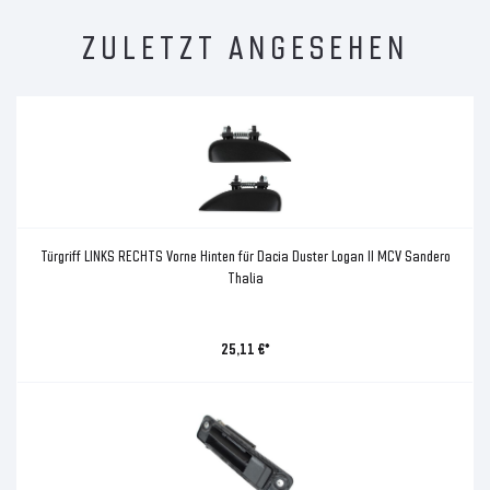
ZULETZT ANGESEHEN
Türgriff LINKS RECHTS Vorne Hinten für Dacia Duster Logan II MCV Sandero
Thalia
25,11 €*