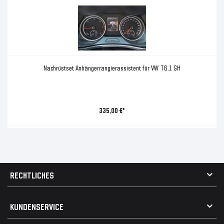
Nachrüstset Anhängerrangierassistent für VW T6.1 SH
335,00 €*
RECHTLICHES
AGB
KUNDENSERVICE
Impressum