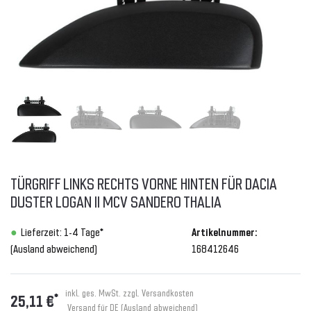
TÜRGRIFF LINKS RECHTS VORNE HINTEN FÜR DACIA
DUSTER LOGAN II MCV SANDERO THALIA
Lieferzeit: 1-4 Tage*
Artikelnummer:
(Ausland abweichend)
168412646
inkl. ges. MwSt. zzgl.
Versandkosten
*
25,11 €
Versand für DE (Ausland abweichend)