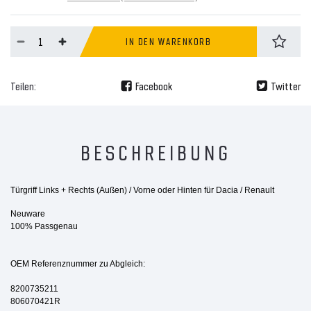
IN DEN WARENKORB
Teilen:
Facebook
Twitter
BESCHREIBUNG
Türgriff Links + Rechts (Außen) / Vorne oder Hinten für Dacia / Renault
Neuware
100% Passgenau
OEM Referenznummer zu Abgleich:
8200735211
806070421R