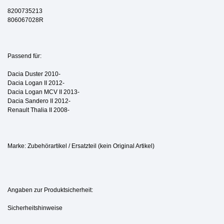
8200735213
806067028R
Passend für:
Dacia Duster 2010-
Dacia Logan II 2012-
Dacia Logan MCV II 2013-
Dacia Sandero II 2012-
Renault Thalia II 2008-
Marke: Zubehörartikel / Ersatzteil (kein Original Artikel)
Angaben zur Produktsicherheit:
Sicherheitshinweise