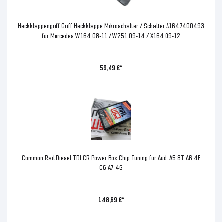
Heckklappengriff Griff Heckklappe Mikroschalter / Schalter A1647400493
für Mercedes W164 08-11 / W251 09-14 / X164 09-12
59,49 €*
Common Rail Diesel TDI CR Power Box Chip Tuning für Audi A5 8T A6 4F
C6 A7 4G
148,69 €*