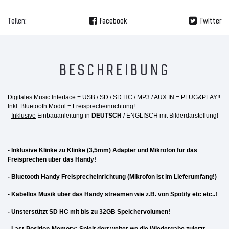
Teilen:
Facebook
Twitter
BESCHREIBUNG
Digitales Music Interface = USB / SD / SD HC / MP3 / AUX IN =
PLUG&PLAY!!
Inkl. Bluetooth Modul = Freisprecheinrichtung!
-
Inklusive
Einbauanleitung in
DEUTSCH
/ ENGLISCH mit Bilderdarstellung!
- Inklusive Klinke zu Klinke (3,5mm) Adapter und Mikrofon für das
Freisprechen über das Handy!
- Bluetooth Handy Freisprecheinrichtung (Mikrofon ist im Lieferumfang!)
- Kabellos Musik über das Handy streamen wie z.B. von Spotify etc etc..!
- Unsterstützt SD HC mit bis zu 32GB Speichervolumen!