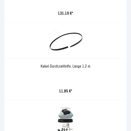
131,10 €*
Kabel-Durchziehhilfe, Länge 1,2 m
11,85 €*