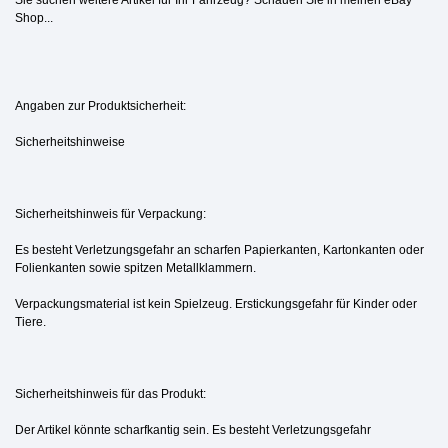
Sie suchen weitere Artikel für Ihr Fahrzeug? Schauen Sie in meinen eBay
Shop...
Angaben zur Produktsicherheit:
Sicherheitshinweise
Sicherheitshinweis für Verpackung:
Es besteht Verletzungsgefahr an scharfen Papierkanten, Kartonkanten oder
Folienkanten sowie spitzen Metallklammern.
Verpackungsmaterial ist kein Spielzeug. Erstickungsgefahr für Kinder oder
Tiere.
Sicherheitshinweis für das Produkt:
Der Artikel könnte scharfkantig sein. Es besteht Verletzungsgefahr