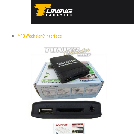
MP3 Wechsler & Interface