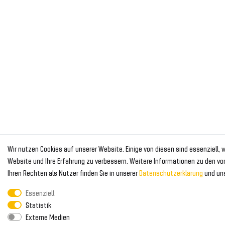
Wir nutzen Cookies auf unserer Website. Einige von diesen sind essenziell,
Website und Ihre Erfahrung zu verbessern. Weitere Informationen zu den v
Ihren Rechten als Nutzer finden Sie in unserer
Daten­schutz­erklärung
und un
Essenziell
Statistik
Externe Medien