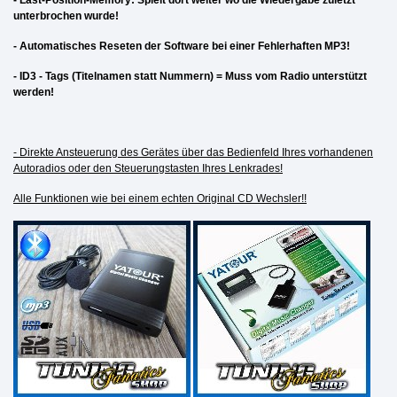
- Last-Position-Memory: Spielt dort weiter wo die Wiedergabe zuletzt
unterbrochen wurde!
- Automatisches Reseten der Software bei einer Fehlerhaften MP3!
- ID3 - Tags (Titelnamen statt Nummern) = Muss vom Radio unterstützt
werden!
- Direkte Ansteuerung des Gerätes über das Bedienfeld Ihres vorhandenen
Autoradios oder den Steuerungstasten Ihres Lenkrades!
Alle Funktionen wie bei einem echten Original CD Wechsler!!