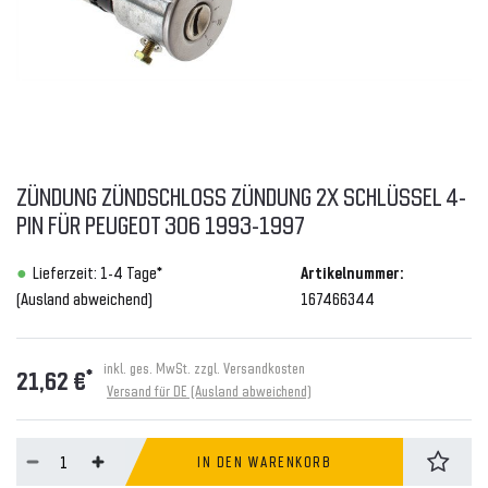
ZÜNDUNG ZÜNDSCHLOSS ZÜNDUNG 2X SCHLÜSSEL 4-
PIN FÜR PEUGEOT 306 1993-1997
Lieferzeit: 1-4 Tage*
Artikelnummer:
(Ausland abweichend)
167466344
inkl. ges. MwSt. zzgl.
Versandkosten
*
21,62 €
Versand für DE (Ausland abweichend)
IN DEN WARENKORB