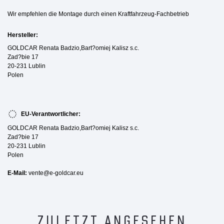
Wir empfehlen die Montage durch einen Kraftfahrzeug-Fachbetrieb
Hersteller:
GOLDCAR Renata Badzio,Bart?omiej Kalisz s.c.
Zad?bie 17
20-231 Lublin
Polen
EU-Verantwortlicher:
GOLDCAR Renata Badzio,Bart?omiej Kalisz s.c.
Zad?bie 17
20-231 Lublin
Polen
E-Mail:
vente@e-goldcar.eu
ZULETZT ANGESEHEN