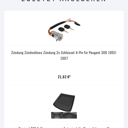
Zündung Zündschloss Zündung 2x Schlüssel 4-Pin für Peugeot 306 1993-
1997
21,62 €*