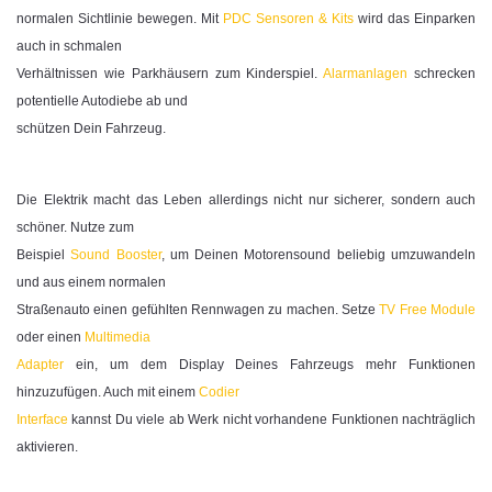
normalen Sichtlinie bewegen. Mit
PDC Sensoren & Kits
wird das Einparken
auch in schmalen
Verhältnissen wie Parkhäusern zum Kinderspiel.
Alarmanlagen
schrecken
potentielle Autodiebe ab und
schützen Dein Fahrzeug.
Die Elektrik macht das Leben allerdings nicht nur sicherer, sondern auch
schöner. Nutze zum
Beispiel
Sound Booster
, um Deinen Motorensound beliebig umzuwandeln
und aus einem normalen
Straßenauto einen gefühlten Rennwagen zu machen. Setze
TV Free Module
oder einen
Multimedia
Adapter
ein, um dem Display Deines Fahrzeugs mehr Funktionen
hinzuzufügen. Auch mit einem
Codier
Interface
kannst Du viele ab Werk nicht vorhandene Funktionen nachträglich
aktivieren.