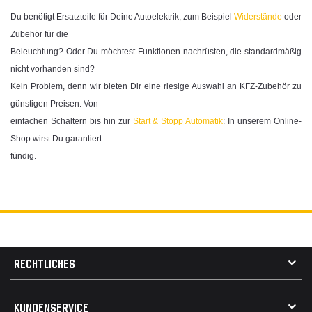
Du benötigt Ersatzteile für Deine Autoelektrik, zum Beispiel
Widerstände
oder
Zubehör für die
Beleuchtung? Oder Du möchtest Funktionen nachrüsten, die standardmäßig
nicht vorhanden sind?
Kein Problem, denn wir bieten Dir eine riesige Auswahl an KFZ-Zubehör zu
günstigen Preisen. Von
einfachen Schaltern bis hin zur
Start & Stopp Automatik
: In unserem Online-
Shop wirst Du garantiert
fündig.
RECHTLICHES
AGB
KUNDENSERVICE