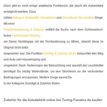
Dann gibt es noch einige praktische Funktionen, die durch die Autoelektrik
ermöglicht werden. Dazu
zählen
Airbag & Gurtstraffer Simulatoren
und
Simulatoren für sonstige
Dinge.
Mit einer
Funkfernbedienung & Zubehör
entfällt die Suche nach dem Schlüsselloch.
Nutze
Heckklappen Module
,
um Deine Heckklappe mit der Fernbedienung zu öffnen, obwohl diese im
Original nicht dafür
vorgesehen war. Die Funktion
Coming & Leaving Home
beleuchtet den Weg
vom Auto zum Hauseingang und
umgekehrt. Nach Änderungen der Beleuchtung und speziell der Leuchtmittel
benötigst Du häufig
Widerstände,
um den Stromkreis an die veränderten
Bedingungen anzupassen. Weitere Dinge kannst Du
in der Kategorie Sonstige & Zubehör finden.
Zubehör für die Autoelektrik online bei Tuning-Fanatics.de kaufen