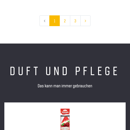
1
2
3
DUFT UND PFLEGE
Das kann man immer gebrauchen