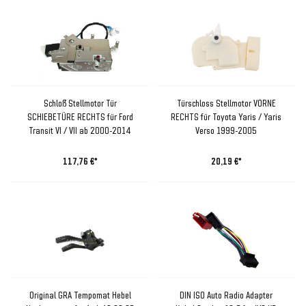
Schloß Stellmotor Tür
Türschloss Stellmotor VORNE
SCHIEBETÜRE RECHTS für Ford
RECHTS für Toyota Yaris / Yaris
Transit VI / VII ab 2000-2014
Verso 1999-2005
117,76 €*
20,19 €*
Original GRA Tempomat Hebel
DIN ISO Auto Radio Adapter