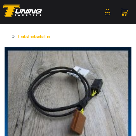
Lenkstockschalter