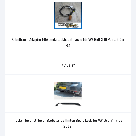
Kabelbaum Adapter MFA Lenkstockhebel Tacho für VW Golf 3 III Passat 35i
B4
47,06 €*
Heckdiffusor Diffusor Stoßstange Hinten Sport Look für VW Golf VII 7 ab
2012-