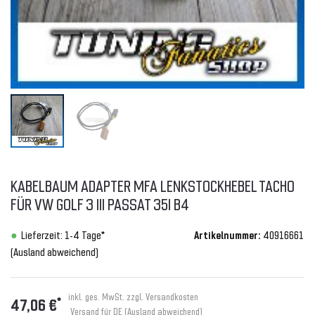
KABELBAUM ADAPTER MFA LENKSTOCKHEBEL TACHO
FÜR VW GOLF 3 III PASSAT 35I B4
Lieferzeit: 1-4 Tage*
Artikelnummer:
40916661
(Ausland abweichend)
inkl. ges. MwSt. zzgl.
Versandkosten
*
47,06 €
Versand für DE (Ausland abweichend)