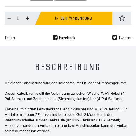
IN DEN WARENKORB
Teilen:
Facebook
Twitter
BESCHREIBUNG
Mit dieser Kabellösung wird der Bordcomputer FIS oder MFA nachgerüstet
Dieser Kabelbaum stellt die Verbindung zwischen Wischer/MFA-Hebel (4-
Pol-Stecker) und Zentralelektrik (Sicherungskasten) her (4-Pol-Stecker).
Kabelbaum für den Lenkstockschalter für Wischer und MFA Steuerung. Für
Modelle mit neuer ZE, dass sind bereits die Golf 2 Modelle mit dem
Warnblinkschalter auf der Lenksäule (ab 8.89 / Jetta ab 01.89 verbaut).
Mit der vorhandenen Einbauanleitung bzw. Anschlussplan kann der Einbau
selbst durchgeführt werden.