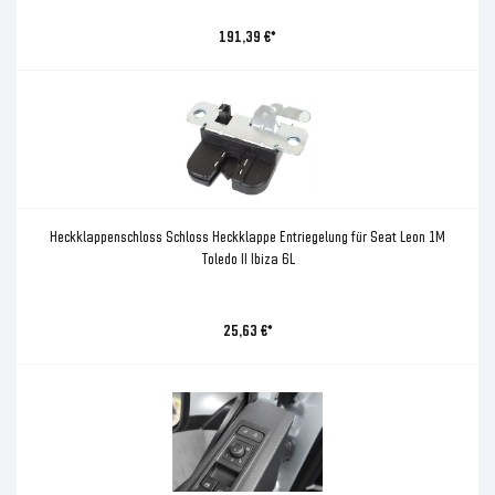
191,39 €*
Heckklappenschloss Schloss Heckklappe Entriegelung für Seat Leon 1M
Toledo II Ibiza 6L
25,63 €*