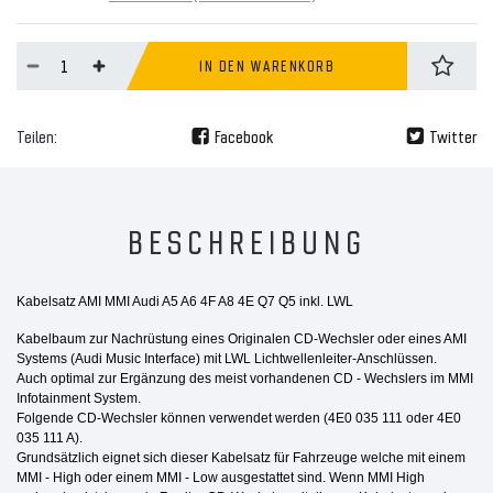
IN DEN WARENKORB
Teilen:
Facebook
Twitter
BESCHREIBUNG
Kabelsatz AMI MMI Audi A5 A6 4F A8 4E Q7 Q5 inkl. LWL
Kabelbaum zur Nachrüstung eines Originalen CD-Wechsler oder eines AMI
Systems (Audi Music Interface) mit LWL Lichtwellenleiter-Anschlüssen.
Auch optimal zur Ergänzung des meist vorhandenen CD - Wechslers im MMI
Infotainment System.
Folgende CD-Wechsler können verwendet werden (4E0 035 111 oder 4E0
035 111 A).
Grundsätzlich eignet sich dieser Kabelsatz für Fahrzeuge welche mit einem
MMI - High oder einem MMI - Low ausgestattet sind. Wenn MMI High