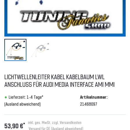
LICHTWELLENLEITER KABEL KABELBAUM LWL
ANSCHLUSS FÜR AUDI MEDIA INTERFACE AMI MMI
Lieferzeit: 1-4 Tage*
Artikelnummer:
(Ausland abweichend)
21468097
inkl. ges. MwSt. zzgl.
Versandkosten
*
53,90 €
Versand für DE (Ausland abweichend)