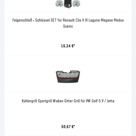
Felgenschloß + Schlüssel SET für Renault Clio II III Laguna Megane Modus
Scenic
16,34 €*
Kühlergrill Sportgrill Waben Gitter Grill für VW Golf 5 V / Jetta
50,67 €*