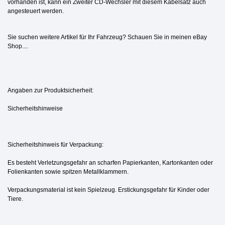
vorhanden ist, kann ein Zweiter CD-Wechsler mit diesem Kabelsatz auch
angesteuert werden.
Sie suchen weitere Artikel für Ihr Fahrzeug? Schauen Sie in meinen eBay
Shop....
Angaben zur Produktsicherheit:
Sicherheitshinweise
Sicherheitshinweis für Verpackung:
Es besteht Verletzungsgefahr an scharfen Papierkanten, Kartonkanten oder
Folienkanten sowie spitzen Metallklammern.
Verpackungsmaterial ist kein Spielzeug. Erstickungsgefahr für Kinder oder
Tiere.