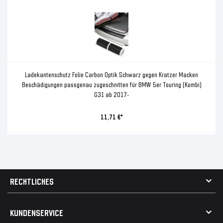
Ladekantenschutz Folie Carbon Optik Schwarz gegen Kratzer Macken
Beschädigungen passgenau zugeschnitten für BMW 5er Touring (Kombi)
G31 ab 2017-
11,71 €*
RECHTLICHES
AGB
KUNDENSERVICE
Impressum