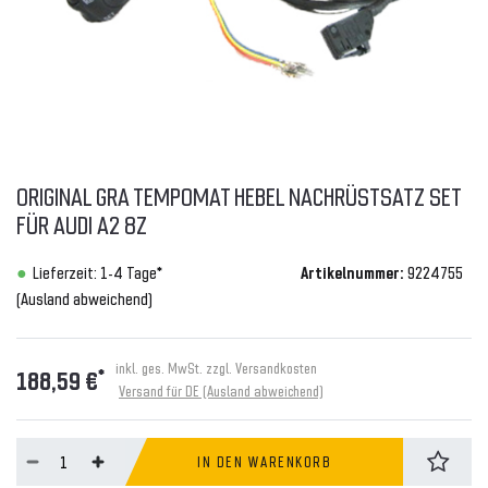
ORIGINAL GRA TEMPOMAT HEBEL NACHRÜSTSATZ SET
FÜR AUDI A2 8Z
Lieferzeit: 1-4 Tage*
Artikelnummer:
9224755
(Ausland abweichend)
inkl. ges. MwSt. zzgl.
Versandkosten
*
188,59 €
Versand für DE (Ausland abweichend)
IN DEN WARENKORB