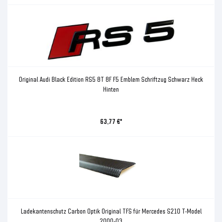
Original Audi Black Edition RS5 8T 8F F5 Emblem Schriftzug Schwarz Heck
Hinten
63,77 €*
Ladekantenschutz Carbon Optik Original TFS für Mercedes S210 T-Model
2000-03