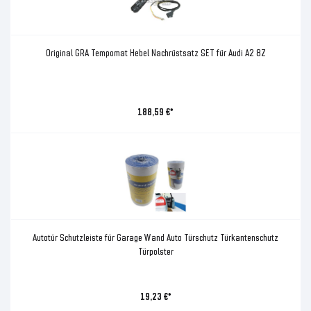
Original GRA Tempomat Hebel Nachrüstsatz SET für Audi A2 8Z
188,59 €*
Autotür Schutzleiste für Garage Wand Auto Türschutz Türkantenschutz
Türpolster
19,23 €*