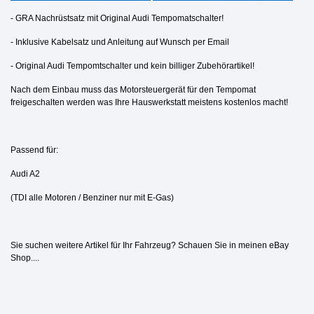
- GRA Nachrüstsatz mit
Original Audi Tempomatschalter!
- Inklusive Kabelsatz und Anleitung auf Wunsch per Email
-
Original Audi Tempomtschalter
und kein billiger Zubehörartikel!
Nach dem Einbau muss das Motorsteuergerät für den Tempomat
freigeschalten werden was Ihre Hauswerkstatt meistens kostenlos macht!
Passend für:
Audi A2
(TDI alle Motoren / Benziner nur mit E-Gas)
Sie suchen weitere Artikel für Ihr Fahrzeug? Schauen Sie in meinen eBay
Shop....