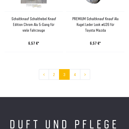
Schaltknauf Schalthebel Knauf
PREMIUM Schaltknauf Knauf Alu
Edition Chrom Alu 5-Gang für
Kugel Leder Look #U26 für
viele Fahrzeuge
Toyota Mazda
6,57 €*
6,57 €*
2
3
4
DUFT UND PFLEGE