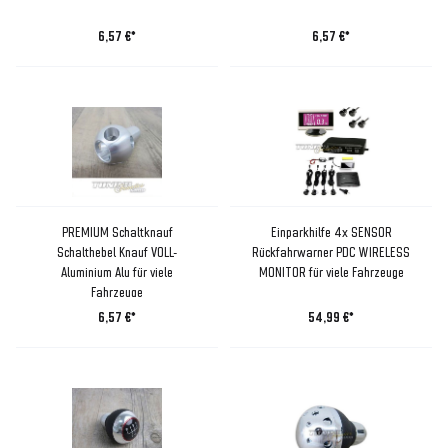
6,57 €*
6,57 €*
PREMIUM Schaltknauf
Einparkhilfe 4x SENSOR
Schalthebel Knauf VOLL-
Rückfahrwarner PDC WIRELESS
Aluminium Alu für viele
MONITOR für viele Fahrzeuge
Fahrzeuge
6,57 €*
54,99 €*