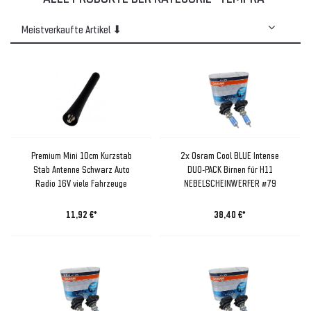
Premium Mini 10cm Kurzstab
2x Osram Cool BLUE Intense
Stab Antenne Schwarz Auto
DUO-PACK Birnen für H11
Radio 16V viele Fahrzeuge
NEBELSCHEINWERFER #79
11,92 €*
38,40 €*