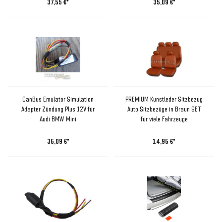
37,55 €*
35,09 €*
CanBus Emulator Simulation
PREMIUM Kunstleder Sitzbezug
Adapter Zündung Plus 12V für
Auto Sitzbezüge in Braun SET
Audi BMW Mini
für viele Fahrzeuge
35,09 €*
14,95 €*