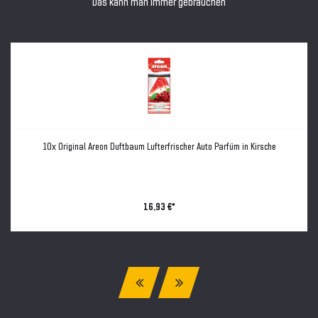
Das kann man immer gebrauchen
10x Original Areon Duftbaum Lufterfrischer Auto Parfüm in Kirsche
16,93 €*