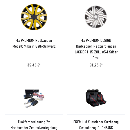
4x PREMIUM Radkappen
4x PREMIUM DESIGN
Modell: Mika in Gelb-Schwarz
Radkappen Radzierblenden
LACKIERT 15 ZOLL #54 Silber
Grau
35,46 €*
31,75 €*
Funkfernbedienung 2x
PREMIUM Kunstleder Sitzbezug
Handsender Zentralverriegelung
Schonbezug RÜCKBANK