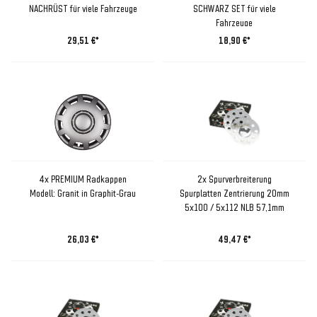
NACHRÜST für viele Fahrzeuge
SCHWARZ SET für viele
Fahrzeuge
29,51 €*
18,90 €*
4x PREMIUM Radkappen
2x Spurverbreiterung
Modell: Granit in Graphit-Grau
Spurplatten Zentrierung 20mm
5x100 / 5x112 NLB 57,1mm
26,03 €*
49,47 €*