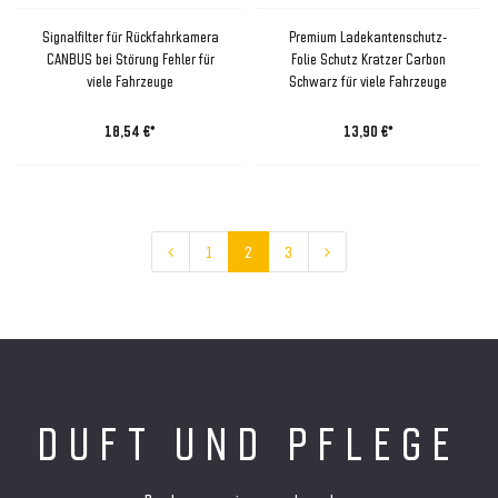
Signalfilter für Rückfahrkamera
Premium Ladekantenschutz-
CANBUS bei Störung Fehler für
Folie Schutz Kratzer Carbon
viele Fahrzeuge
Schwarz für viele Fahrzeuge
18,54 €*
13,90 €*
1
2
3
DUFT UND PFLEGE