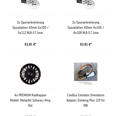
2x Spurverbreiterung
2x Spurverbreiterung
Spurplatten 40mm 5x100 /
Spurplatten 40mm 4x100 /
5x112 NLB 57,1mm
4x108 NLB 57,1mm
63,81 €*
63,81 €*
4x PREMIUM Radkappen
CanBus Emulator Simulation
Modell: Malachit Schwarz-Ring
Adapter Zündung Plus 12V für
Rot
MB