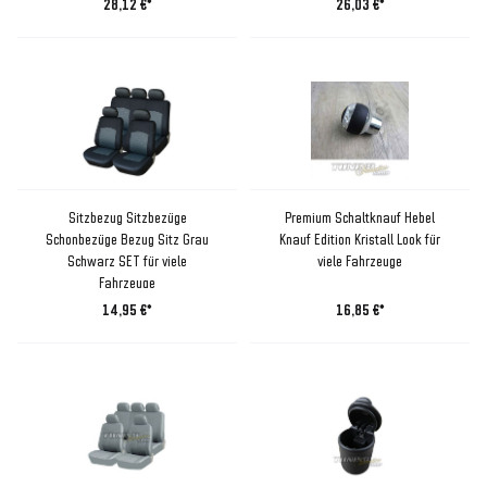
28,12 €*
26,03 €*
Sitzbezug Sitzbezüge
Premium Schaltknauf Hebel
Schonbezüge Bezug Sitz Grau
Knauf Edition Kristall Look für
Schwarz SET für viele
viele Fahrzeuge
Fahrzeuge
14,95 €*
16,85 €*