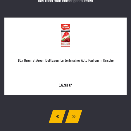
Das kann man immer gebrauchen
10x Original Areon Duftbaum Lufterfrischer Auto Parfüm in Kirsche
16,93 €*