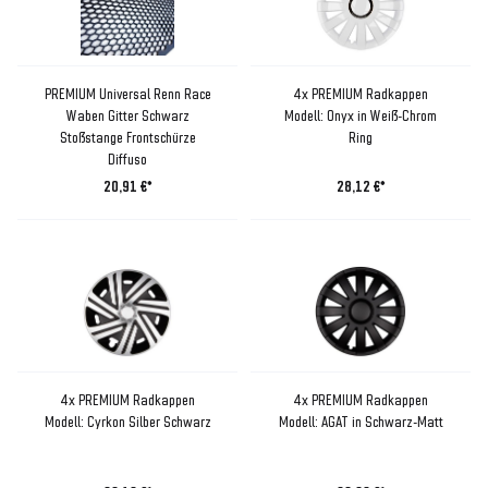
PREMIUM Universal Renn Race
4x PREMIUM Radkappen
Waben Gitter Schwarz
Modell: Onyx in Weiß-Chrom
Stoßstange Frontschürze
Ring
Diffuso
20,91 €*
28,12 €*
4x PREMIUM Radkappen
4x PREMIUM Radkappen
Modell: Cyrkon Silber Schwarz
Modell: AGAT in Schwarz-Matt