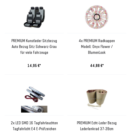
PREMIUM Kunstleder Sitzbezug
4x PREMIUM Radkappen
Auto Bezug Sitz Schwarz-Grau
Modell: Onyx Flower /
für viele Fahrzeuge
BlumenLook
14,95 €*
44,88 €*
2x LED SMD 16 Tagfahrleuchten
PREMIUM Echt-Leder Bezug
Tagfahrlicht E4 E-Prüfzeichen
Lederlenkrad 37-39cm