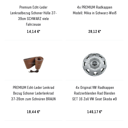
Premium Echt-Leder
4x PREMIUM Radkappen
Lenkradbezug Schoner Hülle 37-
Modell: Mika in Schwarz-Weiß
39cm SCHWARZ viele
Fahrzeuge
14,14 €*
28,12 €*
PREMIUM Echt-Leder Lenkrad
4x Original VW Radkappen
Bezug Schoner Lederlenkrad
Radzierblenden Rad Blenden
37-39cm zum Schnüren BRAUN
SET 16 Zoll VW Seat Skoda #9
18,44 €*
146,17 €*