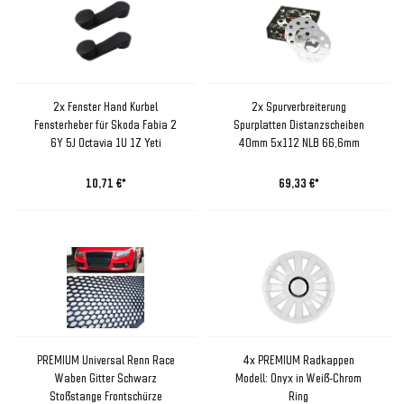
2x Fenster Hand Kurbel
2x Spurverbreiterung
Fensterheber für Skoda Fabia 2
Spurplatten Distanzscheiben
6Y 5J Octavia 1U 1Z Yeti
40mm 5x112 NLB 66,6mm
10,71 €*
69,33 €*
PREMIUM Universal Renn Race
4x PREMIUM Radkappen
Waben Gitter Schwarz
Modell: Onyx in Weiß-Chrom
Stoßstange Frontschürze
Ring