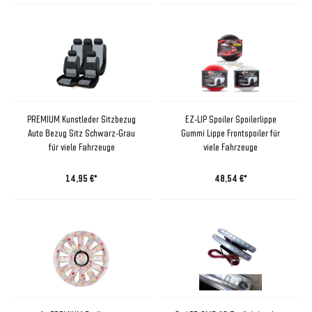
PREMIUM Kunstleder Sitzbezug
EZ-LIP Spoiler Spoilerlippe
Auto Bezug Sitz Schwarz-Grau
Gummi Lippe Frontspoiler für
für viele Fahrzeuge
viele Fahrzeuge
14,95 €*
48,54 €*