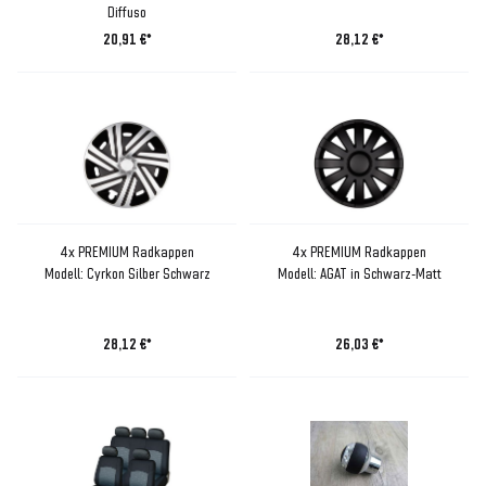
Diffuso
20,91 €*
28,12 €*
4x PREMIUM Radkappen
4x PREMIUM Radkappen
Modell: Cyrkon Silber Schwarz
Modell: AGAT in Schwarz-Matt
28,12 €*
26,03 €*