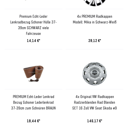
Premium Echt-Leder
4x PREMIUM Radkappen
Lenkradbezug Schoner Hülle 37-
Modell: Mika in Schwarz-Weiß
39cm SCHWARZ viele
Fahrzeuge
14,14 €*
28,12 €*
PREMIUM Echt-Leder Lenkrad
4x Original VW Radkappen
Bezug Schoner Lederlenkrad
Radzierblenden Rad Blenden
37-39cm zum Schnüren BRAUN
SET 16 Zoll VW Seat Skoda #9
18,44 €*
146,17 €*