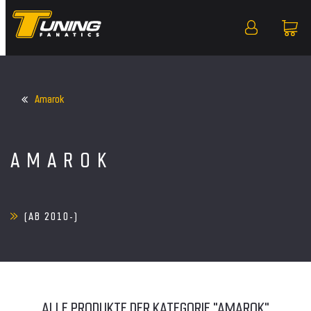
Amarok
AMAROK
(AB 2010-)
ALLE PRODUKTE DER KATEGORIE "AMAROK"