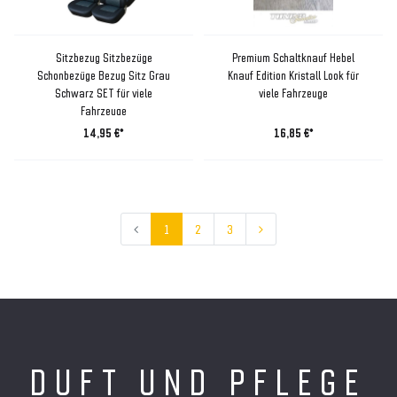
Sitzbezug Sitzbezüge
Premium Schaltknauf Hebel
Schonbezüge Bezug Sitz Grau
Knauf Edition Kristall Look für
Schwarz SET für viele
viele Fahrzeuge
Fahrzeuge
14,95 €*
16,85 €*
1
2
3
DUFT UND PFLEGE