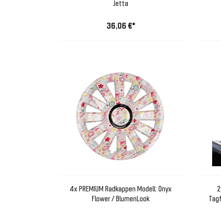
Jetta
36,06 €*
4x PREMIUM Radkappen Modell: Onyx
2
Flower / BlumenLook
Tagf