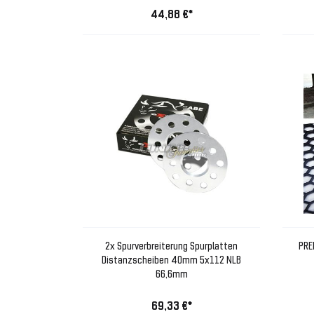
44,88 €*
2x Spurverbreiterung Spurplatten
PRE
Distanzscheiben 40mm 5x112 NLB
66,6mm
69,33 €*