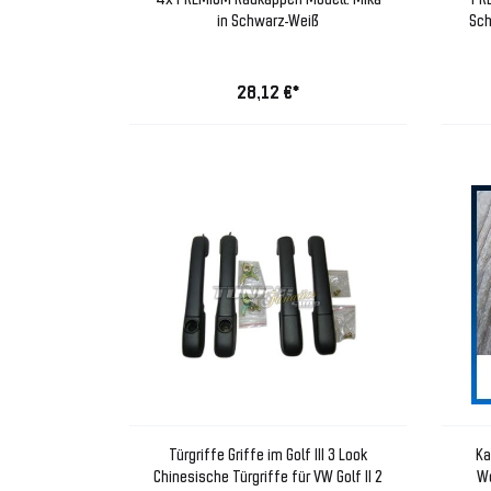
in Schwarz-Weiß
Sch
28,12 €*
Türgriffe Griffe im Golf III 3 Look
Ka
Chinesische Türgriffe für VW Golf II 2
We