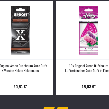
Original Areon Duftbaum Auto Duft
10x Original Areon Duftbaum
X Version Kokos Kokosnuss
Lufterfrischer Auto Duft in Flie
20,81 €*
16,93 €*