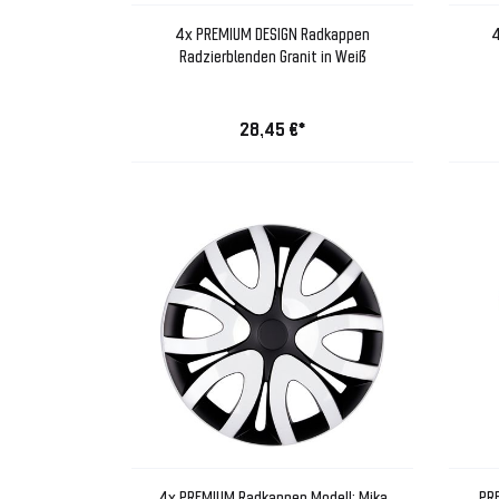
4x PREMIUM DESIGN Radkappen
4
Radzierblenden Granit in Weiß
28,45 €*
4x PREMIUM Radkappen Modell: Mika
PR