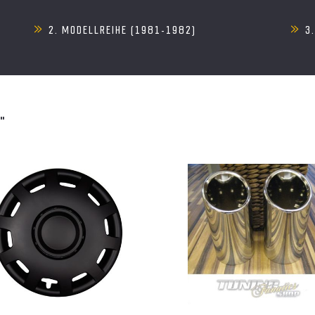
2. MODELLREIHE (1981-1982)
3
"