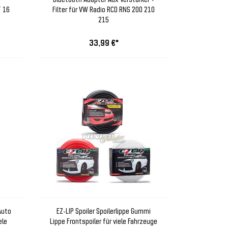
T 16
Filter für VW Radio RCD RNS 200 210
215
33,99 €*
Auto
EZ-LIP Spoiler Spoilerlippe Gummi
ele
Lippe Frontspoiler für viele Fahrzeuge