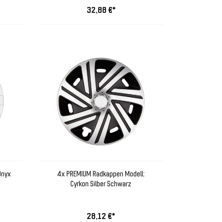
32,88 €*
Onyx
4x PREMIUM Radkappen Modell:
Cyrkon Silber Schwarz
28,12 €*