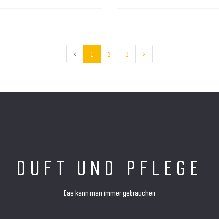
1
2
3
DUFT UND PFLEGE
Das kann man immer gebrauchen