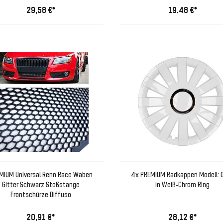
29,58 €*
19,48 €*
MIUM Universal Renn Race Waben
4x PREMIUM Radkappen Modell: 
Gitter Schwarz Stoßstange
in Weiß-Chrom Ring
Frontschürze Diffuso
20,91 €*
28,12 €*