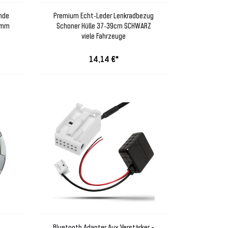
ende
Premium Echt-Leder Lenkradbezug
65mm
Schoner Hülle 37-39cm SCHWARZ
viele Fahrzeuge
14,14 €*
Bluetooth Adapter Aux Verstärker +