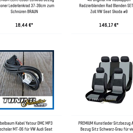
oner Lederlenkrad 37-39cm zum
Radzierblenden Rad Blenden SE
Schnüren BRAUN
Zoll VW Seat Skoda #9
18,44 €*
146,17 €*
belbaum Kabel Yatour DMC MP3
PREMIUM Kunstleder Sitzbezug 
chsler MT-06 für VW Audi Seat
Bezug Sitz Schwarz-Grau für vi