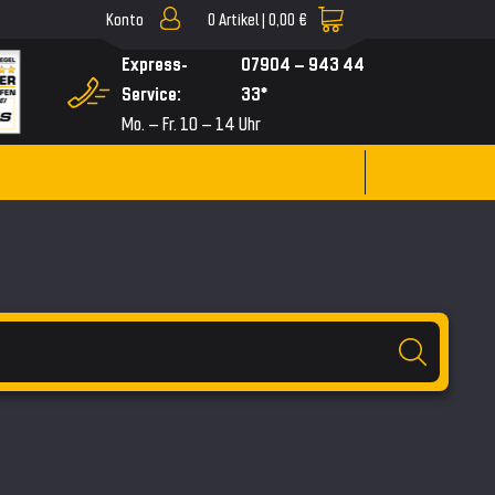
Konto
0
Artikel |
0,00 €
▼
Express-
07904 – 943 44
Service:
33*
Mo. – Fr. 10 – 14 Uhr