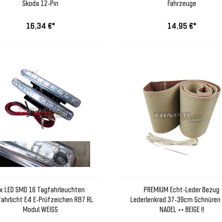
Skoda 12-Pin
Fahrzeuge
16,34 €*
14,95 €*
x LED SMD 16 Tagfahrleuchten
PREMIUM Echt-Leder Bezug
ahrlicht E4 E-Prüfzeichen R87 RL
Lederlenkrad 37-39cm Schnüren i
Modul WEISS
NADEL ++ BEIGE !!