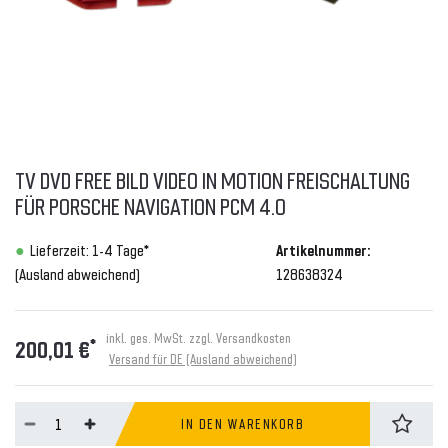
TV DVD FREE BILD VIDEO IN MOTION FREISCHALTUNG
FÜR PORSCHE NAVIGATION PCM 4.0
Lieferzeit: 1-4 Tage*
Artikelnummer:
(Ausland abweichend)
128638324
inkl. ges. MwSt. zzgl.
Versandkosten
*
200,01 €
Versand für DE (Ausland abweichend)
IN DEN WARENKORB