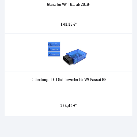
Glanz für VW T6.1 ab 2019-
143,35 €*
Codierdongle LED-Scheinwerfer für VW Passat B8
194,40 €*