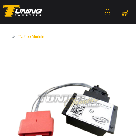
TV-Free Module