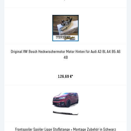
Original VW Bosch Heckwischermotor Motor Hinten für Audi A3 8L A4 B5 A6
4B
126,69 €*
Frontspoiler Spoiler Lippe Stoßstange + Montage Zubehör in Schwarz