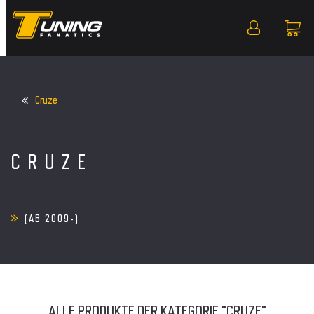
Cruze
CRUZE
(AB 2009-)
ALLE PRODUKTE DER KATEGORIE "CRUZE"