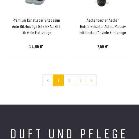
Premium Kunstleder Sitzbezug
Aschenbecher Ascher
Auto Sitzbezüge Sitz GRAU SET
Getränkehalter Abfall Massiv
für viele Fahrzeuge
mit Deckel für viele Fahrzeuge
14,95 €*
7,56 €*
1
2
3
DUFT UND PFLEGE