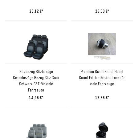
28,12 €*
26,03 €*
Sitzbezug Sitzbezüge
Premium Schaltknauf Hebel
Schonbezüge Bezug Sitz Grau
Knauf Edition Kristall Look für
Schwarz SET für viele
viele Fahrzeuge
Fahrzeuge
14,95 €*
16,85 €*