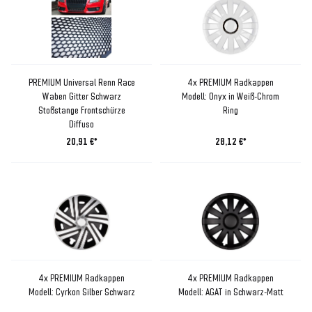
PREMIUM Universal Renn Race
4x PREMIUM Radkappen
Waben Gitter Schwarz
Modell: Onyx in Weiß-Chrom
Stoßstange Frontschürze
Ring
Diffuso
20,91 €*
28,12 €*
4x PREMIUM Radkappen
4x PREMIUM Radkappen
Modell: Cyrkon Silber Schwarz
Modell: AGAT in Schwarz-Matt