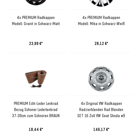
4x PREMIUM Radkappen
4x PREMIUM Radkappen
Modell: Granit in Schwarz-Matt
Modell: Mika in Schwarz-Weiß
23,99 €*
28,12 €*
PREMIUM Echt-Leder Lenkrad
4x Original VW Radkappen
Bezug Schoner Lederlenkrad
Radzierblenden Rad Blenden
37-39cm zum Schnüren BRAUN
SET 16 Zoll VW Seat Skoda #9
18,44 €*
146,17 €*