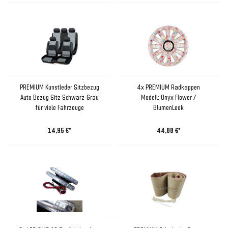
PREMIUM Kunstleder Sitzbezug
4x PREMIUM Radkappen
Auto Bezug Sitz Schwarz-Grau
Modell: Onyx Flower /
für viele Fahrzeuge
BlumenLook
14,95 €*
44,88 €*