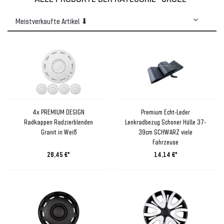
4x PREMIUM DESIGN
Premium Echt-Leder
Radkappen Radzierblenden
Lenkradbezug Schoner Hülle 37-
Granit in Weiß
39cm SCHWARZ viele
Fahrzeuge
28,45 €*
14,14 €*