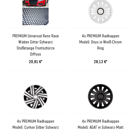
PREMIUM Universal Renn Race
4x PREMIUM Radkappen
Waben Gitter Schwarz
Modell: Onyx in Weiß-Chrom
Stoßstange Frontschürze
Ring
Diffuso
20,91 €*
28,12 €*
4x PREMIUM Radkappen
4x PREMIUM Radkappen
Modell: Cyrkon Silber Schwarz
Modell: AGAT in Schwarz-Matt