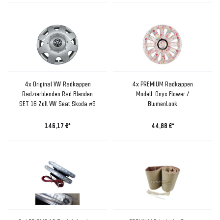
4x Original VW Radkappen
4x PREMIUM Radkappen
Radzierblenden Rad Blenden
Modell: Onyx Flower /
SET 16 Zoll VW Seat Skoda #9
BlumenLook
146,17 €*
44,88 €*