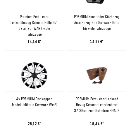
Premium Echt-Leder
PREMIUM Kunstleder Sitzbezug
Lenkradbezug Schoner Hülle 37-
Auto Bezug Sitz Schwarz-Grau
39cm SCHWARZ viele
für viele Fahrzeuge
Fahrzeuge
14,14 €*
14,95 €*
4x PREMIUM Radkappen
PREMIUM Echt-Leder Lenkrad
Modell: Mika in Schwarz-Weiß
Bezug Schoner Lederlenkrad
37-39cm zum Schnüren BRAUN
28,12 €*
18,44 €*