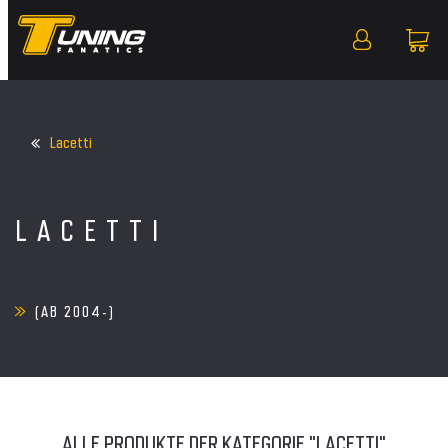
Lacetti
LACETTI
(AB 2004-)
ALLE PRODUKTE DER KATEGORIE "LACETTI"