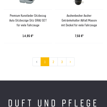
Premium Kunstleder Sitzbezug
Aschenbecher Ascher
Auto Sitzbezüge Sitz GRAU SET
Getränkehalter Abfall Massiv
für viele Fahrzeuge
mit Deckel für viele Fahrzeuge
14,95 €*
7,56 €*
1
2
3
DUFT UND PFLEGE