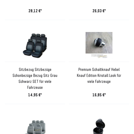
28,12 €*
26,03 €*
Sitzbezug Sitzbezüge
Premium Schaltknauf Hebel
Schonbezüge Bezug Sitz Grau
Knauf Edition Kristall Look für
Schwarz SET für viele
viele Fahrzeuge
Fahrzeuge
14,95 €*
16,85 €*