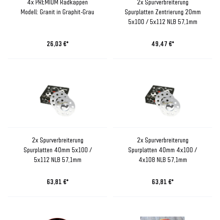
4x PREMIUM Radkappen
2x Spurverbreiterung
Modell: Granit in Graphit-Grau
Spurplatten Zentrierung 20mm
5x100 / 5x112 NLB 57,1mm
26,03 €*
49,47 €*
2x Spurverbreiterung
2x Spurverbreiterung
Spurplatten 40mm 5x100 /
Spurplatten 40mm 4x100 /
5x112 NLB 57,1mm
4x108 NLB 57,1mm
63,81 €*
63,81 €*