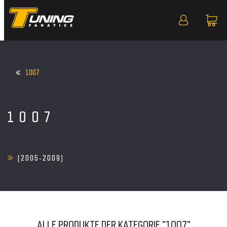
1007
1007
(2005-2009)
ALLE PRODUKTE DER KATEGORIE "1007"