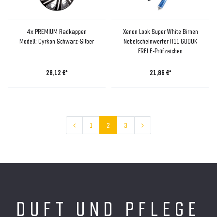
4x PREMIUM Radkappen
Xenon Look Super White Birnen
Modell: Cyrkon Schwarz-Silber
Nebelscheinwerfer H11 6000K
FREI E-Prüfzeichen
28,12 €*
21,86 €*
1
2
3
DUFT UND PFLEGE