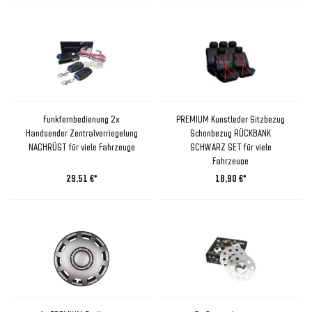
Funkfernbedienung 2x
PREMIUM Kunstleder Sitzbezug
Handsender Zentralverriegelung
Schonbezug RÜCKBANK
NACHRÜST für viele Fahrzeuge
SCHWARZ SET für viele
Fahrzeuge
29,51 €*
18,90 €*