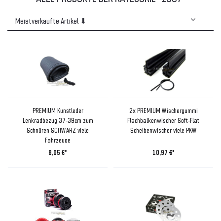
PREMIUM Kunstleder
2x PREMIUM Wischergummi
Lenkradbezug 37-39cm zum
Flachbalkenwischer Soft-Flat
Schnüren SCHWARZ viele
Scheibenwischer viele PKW
Fahrzeuge
8,05 €*
10,97 €*