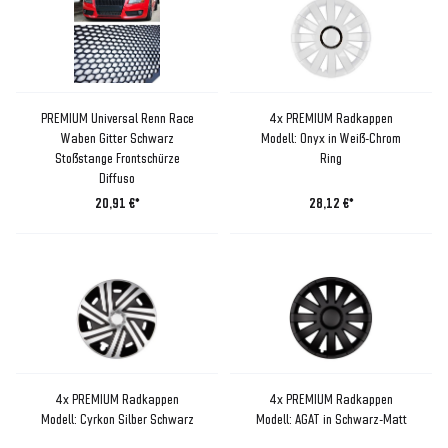
PREMIUM Universal Renn Race
4x PREMIUM Radkappen
Waben Gitter Schwarz
Modell: Onyx in Weiß-Chrom
Stoßstange Frontschürze
Ring
Diffuso
20,91 €*
28,12 €*
4x PREMIUM Radkappen
4x PREMIUM Radkappen
Modell: Cyrkon Silber Schwarz
Modell: AGAT in Schwarz-Matt