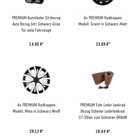
PREMIUM Kunstleder Sitzbezug
4x PREMIUM Radkappen
Auto Bezug Sitz Schwarz-Grau
Modell: Granit in Schwarz-Matt
für viele Fahrzeuge
14,95 €*
23,99 €*
4x PREMIUM Radkappen
PREMIUM Echt-Leder Lenkrad
Modell: Mika in Schwarz-Weiß
Bezug Schoner Lederlenkrad
37-39cm zum Schnüren BRAUN
28,12 €*
18,44 €*