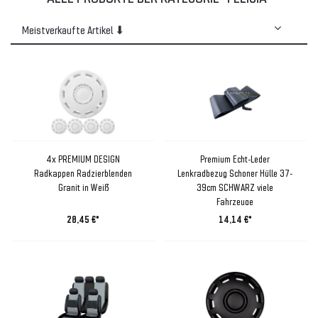
4x PREMIUM DESIGN
Premium Echt-Leder
Radkappen Radzierblenden
Lenkradbezug Schoner Hülle 37-
Granit in Weiß
39cm SCHWARZ viele
Fahrzeuge
28,45 €*
14,14 €*