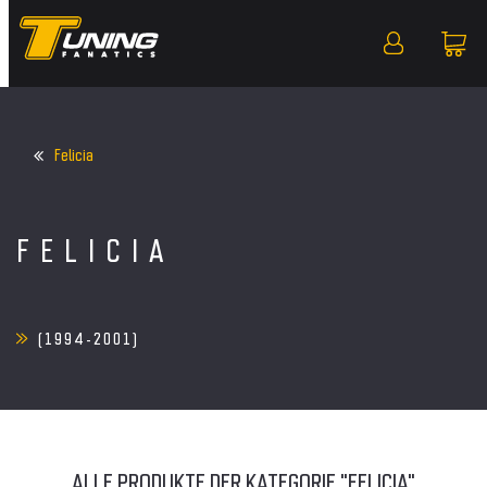
Felicia
FELICIA
(1994-2001)
ALLE PRODUKTE DER KATEGORIE "FELICIA"