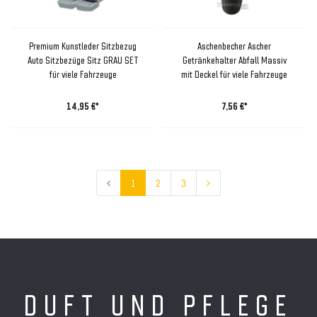
Premium Kunstleder Sitzbezug
Aschenbecher Ascher
Auto Sitzbezüge Sitz GRAU SET
Getränkehalter Abfall Massiv
für viele Fahrzeuge
mit Deckel für viele Fahrzeuge
14,95 €*
7,56 €*
1
2
3
DUFT UND PFLEGE