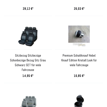
28,12 €*
26,03 €*
Sitzbezug Sitzbezüge
Premium Schaltknauf Hebel
Schonbezüge Bezug Sitz Grau
Knauf Edition Kristall Look für
Schwarz SET für viele
viele Fahrzeuge
Fahrzeuge
14,95 €*
16,85 €*