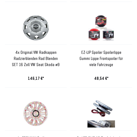
4x Original VW Radkappen
EZ-LIP Spoiler Spoilerlippe
Radzierblenden Rad Blenden
Gummi Lippe Frontspoiler für
SET 16 Zoll VW Seat Skoda #9
viele Fahrzeuge
146,17 €*
48,54 €*