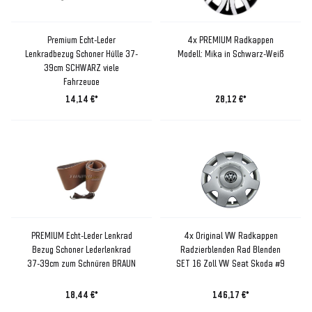
Premium Echt-Leder
4x PREMIUM Radkappen
Lenkradbezug Schoner Hülle 37-
Modell: Mika in Schwarz-Weiß
39cm SCHWARZ viele
Fahrzeuge
14,14 €*
28,12 €*
PREMIUM Echt-Leder Lenkrad
4x Original VW Radkappen
Bezug Schoner Lederlenkrad
Radzierblenden Rad Blenden
37-39cm zum Schnüren BRAUN
SET 16 Zoll VW Seat Skoda #9
18,44 €*
146,17 €*