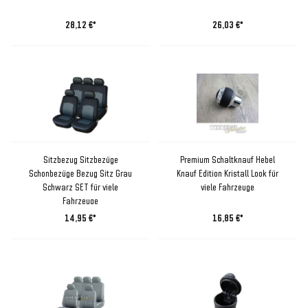
28,12 €*
26,03 €*
Sitzbezug Sitzbezüge
Premium Schaltknauf Hebel
Schonbezüge Bezug Sitz Grau
Knauf Edition Kristall Look für
Schwarz SET für viele
viele Fahrzeuge
Fahrzeuge
14,95 €*
16,85 €*