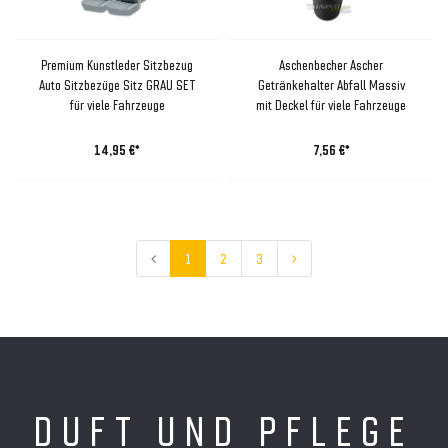
Premium Kunstleder Sitzbezug
Aschenbecher Ascher
Auto Sitzbezüge Sitz GRAU SET
Getränkehalter Abfall Massiv
für viele Fahrzeuge
mit Deckel für viele Fahrzeuge
14,95 €*
7,56 €*
1
2
3
DUFT UND PFLEGE