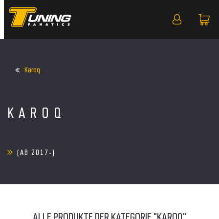
Karoq
KAROQ
(AB 2017-)
ALLE PRODUKTE DER KATEGORIE "KAROQ"