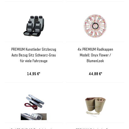
PREMIUM Kunstleder Sitzbezug
4x PREMIUM Radkappen
Auto Bezug Sitz Schwarz-Grau
Modell: Onyx Flower /
für viele Fahrzeuge
BlumenLook
14,95 €*
44,88 €*