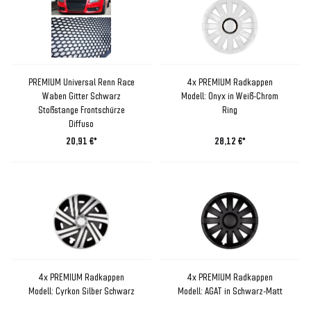
PREMIUM Universal Renn Race
4x PREMIUM Radkappen
Waben Gitter Schwarz
Modell: Onyx in Weiß-Chrom
Stoßstange Frontschürze
Ring
Diffuso
20,91 €*
28,12 €*
4x PREMIUM Radkappen
4x PREMIUM Radkappen
Modell: Cyrkon Silber Schwarz
Modell: AGAT in Schwarz-Matt