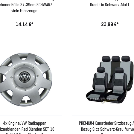
choner Hülle 37-39cm SCHWARZ
Granit in Schwarz-Matt
viele Fahrzeuge
14,14 €*
23,99 €*
4x Original VW Radkappen
PREMIUM Kunstleder Sitzbezug 
zierblenden Rad Blenden SET 16
Bezug Sitz Schwarz-Grau für vi