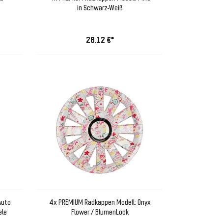
in Schwarz-Weiß
28,12 €*
Auto
4x PREMIUM Radkappen Modell: Onyx
ele
Flower / BlumenLook