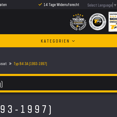
Raten
14 Tage Widerrufsrecht
Select Language
KATEGORIEN
ssat
Typ B4 3A (1993-1997)
993-1997)