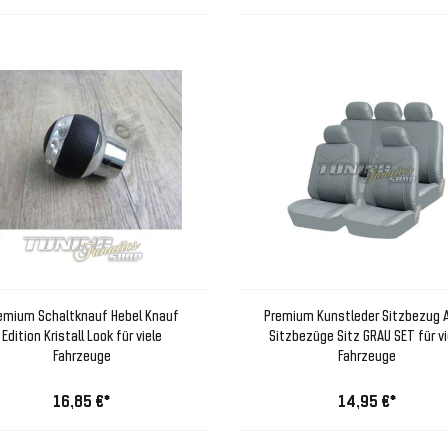
emium Schaltknauf Hebel Knauf
Premium Kunstleder Sitzbezug 
Edition Kristall Look für viele
Sitzbezüge Sitz GRAU SET für vi
Fahrzeuge
Fahrzeuge
16,85 €*
14,95 €*