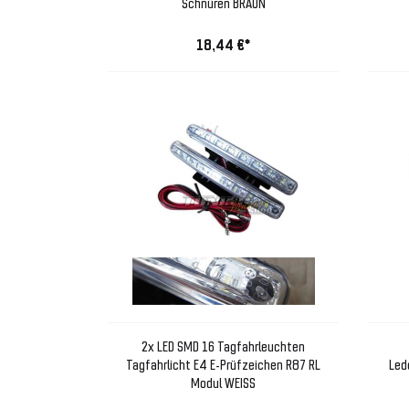
Schnüren BRAUN
18,44 €*
2x LED SMD 16 Tagfahrleuchten
Tagfahrlicht E4 E-Prüfzeichen R87 RL
Led
Modul WEISS