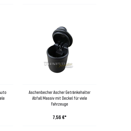
Auto
Aschenbecher Ascher Getränkehalter
ele
Abfall Massiv mit Deckel für viele
Fahrzeuge
7,56 €*