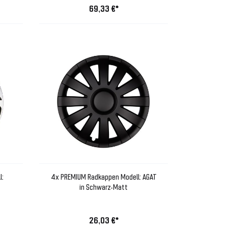
69,33 €*
l:
4x PREMIUM Radkappen Modell: AGAT
in Schwarz-Matt
26,03 €*