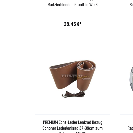
Radzierblenden Granit in Weiß
S
28,45 €*
PREMIUM Echt-Leder Lenkrad Bezug
Schoner Lederlenkrad 37-39cm zum
Rad