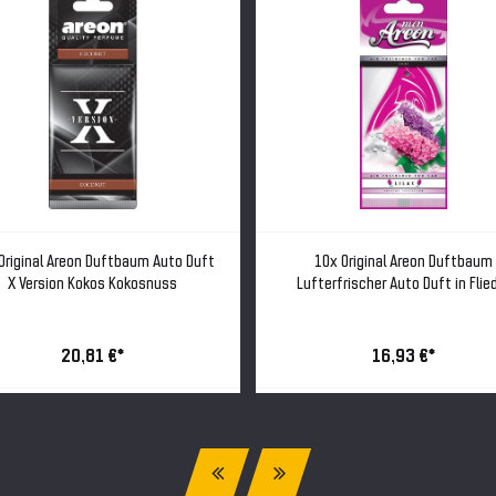
Original Areon Duftbaum Auto Duft
10x Original Areon Duftbaum
X Version Kokos Kokosnuss
Lufterfrischer Auto Duft in Flie
20,81 €*
16,93 €*