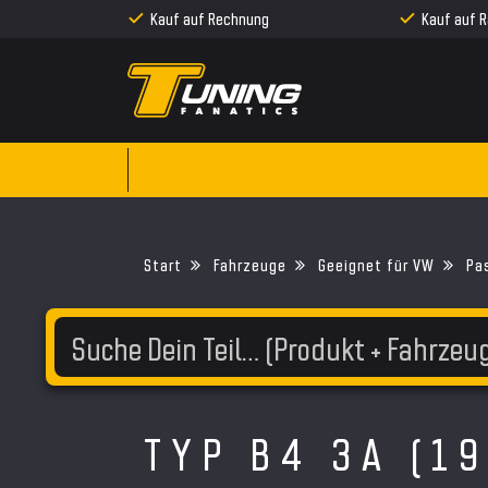
Kauf auf Rechnung
Kauf auf 
Fahrzeuge
Geeignet für VW
Pa
TYP B4 3A (1