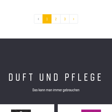
1
2
3
DUFT UND PFLEGE
Das kann man immer gebrauchen