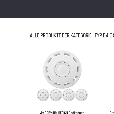
ALLE PRODUKTE DER KATEGORIE "TYP B4 3
4x PREMIUM DESIGN Radkappen
Pr