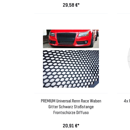
29,58 €*
PREMIUM Universal Renn Race Waben
4x 
Gitter Schwarz Stoßstange
Frontschürze Diffuso
20,91 €*