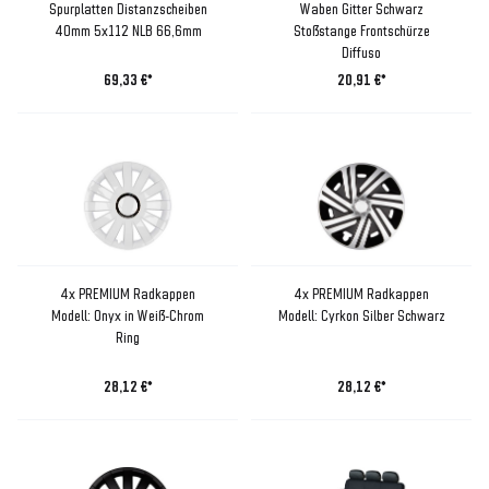
Spurplatten Distanzscheiben
Waben Gitter Schwarz
40mm 5x112 NLB 66,6mm
Stoßstange Frontschürze
Diffuso
69,33 €*
20,91 €*
4x PREMIUM Radkappen
4x PREMIUM Radkappen
Modell: Onyx in Weiß-Chrom
Modell: Cyrkon Silber Schwarz
Ring
28,12 €*
28,12 €*