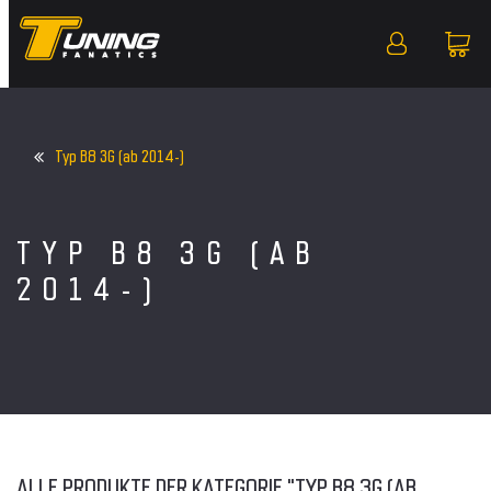
Typ B8 3G (ab 2014-)
TYP B8 3G (AB
2014-)
ALLE PRODUKTE DER KATEGORIE "TYP B8 3G (AB