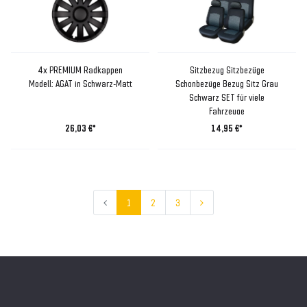
4x PREMIUM Radkappen
Sitzbezug Sitzbezüge
Modell: AGAT in Schwarz-Matt
Schonbezüge Bezug Sitz Grau
Schwarz SET für viele
Fahrzeuge
26,03 €*
14,95 €*
1
2
3