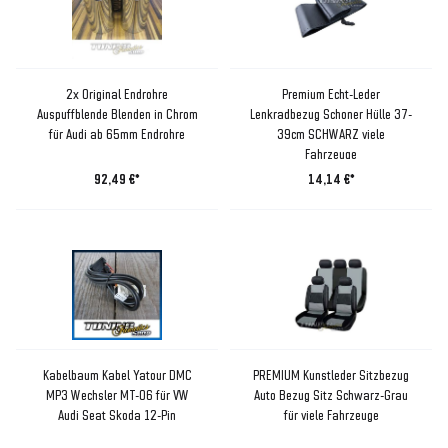
2x Original Endrohre
Premium Echt-Leder
Auspuffblende Blenden in Chrom
Lenkradbezug Schoner Hülle 37-
für Audi ab 65mm Endrohre
39cm SCHWARZ viele
Fahrzeuge
92,49 €*
14,14 €*
Kabelbaum Kabel Yatour DMC
PREMIUM Kunstleder Sitzbezug
MP3 Wechsler MT-06 für VW
Auto Bezug Sitz Schwarz-Grau
Audi Seat Skoda 12-Pin
für viele Fahrzeuge