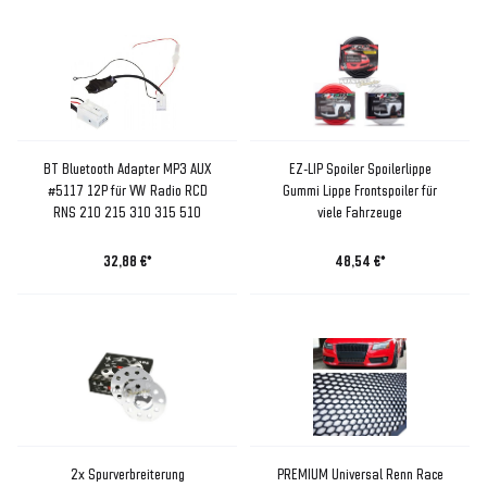
BT Bluetooth Adapter MP3 AUX
EZ-LIP Spoiler Spoilerlippe
#5117 12P für VW Radio RCD
Gummi Lippe Frontspoiler für
RNS 210 215 310 315 510
viele Fahrzeuge
32,88 €*
48,54 €*
2x Spurverbreiterung
PREMIUM Universal Renn Race