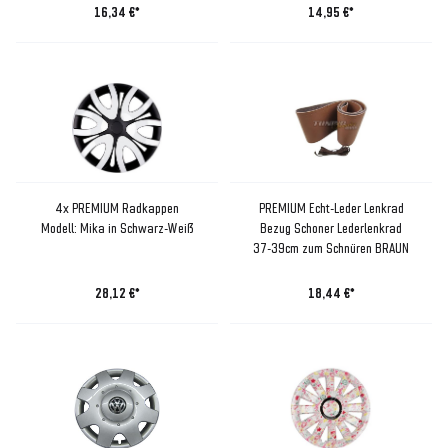
16,34 €*
14,95 €*
4x PREMIUM Radkappen
PREMIUM Echt-Leder Lenkrad
Modell: Mika in Schwarz-Weiß
Bezug Schoner Lederlenkrad
37-39cm zum Schnüren BRAUN
28,12 €*
18,44 €*