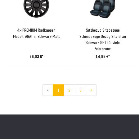
4x PREMIUM Radkappen
Sitzbezug Sitzbezüge
Modell: AGAT in Schwarz-Matt
Schonbezüge Bezug Sitz Grau
Schwarz SET für viele
Fahrzeuge
26,03 €*
14,95 €*
1
2
3