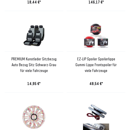
18,44 €*
146,17 €*
PREMIUM Kunstleder Sitzbezug
EZ-LIP Spoiler Spoilerlippe
Auto Bezug Sitz Schwarz-Grau
Gummi Lippe Frontspoiler für
für viele Fahrzeuge
viele Fahrzeuge
14,95 €*
48,54 €*