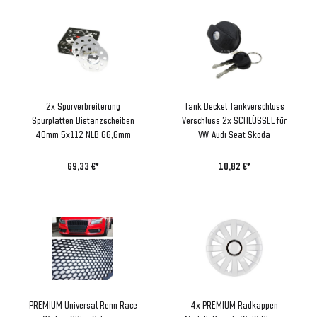
2x Spurverbreiterung
Tank Deckel Tankverschluss
Spurplatten Distanzscheiben
Verschluss 2x SCHLÜSSEL für
40mm 5x112 NLB 66,6mm
VW Audi Seat Skoda
69,33 €*
10,82 €*
PREMIUM Universal Renn Race
4x PREMIUM Radkappen