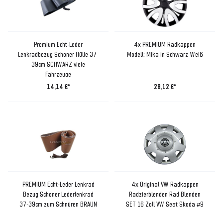
Premium Echt-Leder
4x PREMIUM Radkappen
Lenkradbezug Schoner Hülle 37-
Modell: Mika in Schwarz-Weiß
39cm SCHWARZ viele
Fahrzeuge
14,14 €*
28,12 €*
PREMIUM Echt-Leder Lenkrad
4x Original VW Radkappen
Bezug Schoner Lederlenkrad
Radzierblenden Rad Blenden
37-39cm zum Schnüren BRAUN
SET 16 Zoll VW Seat Skoda #9